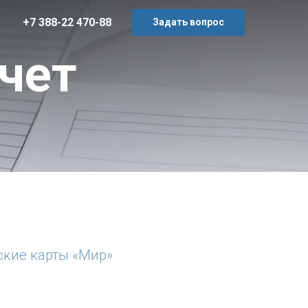
+7 388-22 470-88
Задать вопрос
чет
ские карты «Мир»