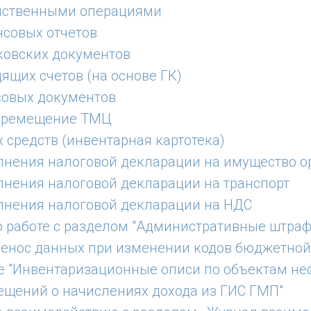
яйственными операциями
нсовых отчетов
ковских документов
ящих счетов (на основе ГК)
совых документов
перемещение ТМЦ
 средств (инвентарная картотека)
лнения налоговой декларации на имущество о
лнения налоговой декларации на транспорт
лнения налоговой декларации на НДС
о работе с разделом "Административные штра
енос данных при изменении кодов бюджетно
 "Инвентаризационные описи по объектам не
ещений о начислениях дохода из ГИС ГМП"